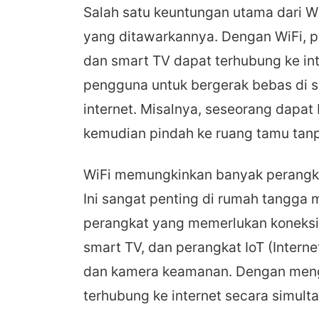
Salah satu keuntungan utama dari W
yang ditawarkannya. Dengan WiFi, pe
dan smart TV dapat terhubung ke int
pengguna untuk bergerak bebas di s
internet. Misalnya, seseorang dapat 
kemudian pindah ke ruang tamu tanpa
WiFi memungkinkan banyak perangka
Ini sangat penting di rumah tangga
perangkat yang memerlukan koneksi i
smart TV, dan perangkat IoT (Internet
dan kamera keamanan. Dengan mengg
terhubung ke internet secara simult