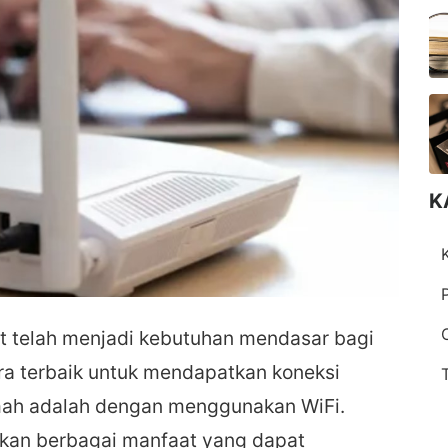
K
rnet telah menjadi kebutuhan mendasar bagi
ra terbaik untuk mendapatkan koneksi
rumah adalah dengan menggunakan WiFi.
kan berbagai manfaat yang dapat