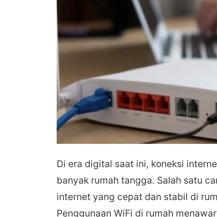
Di era digital saat ini, koneksi inte
banyak rumah tangga. Salah satu ca
internet yang cepat dan stabil di 
Penggunaan WiFi di rumah menawar