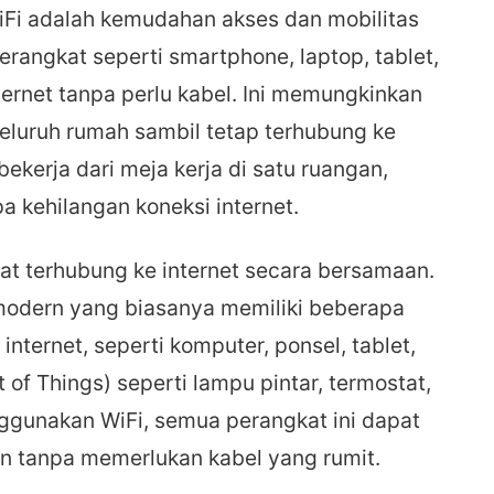
iFi adalah kemudahan akses dan mobilitas
rangkat seperti smartphone, laptop, tablet,
ernet tanpa perlu kabel. Ini memungkinkan
eluruh rumah sambil tetap terhubung ke
bekerja dari meja kerja di satu ruangan,
 kehilangan koneksi internet.
t terhubung ke internet secara bersamaan.
 modern yang biasanya memiliki beberapa
nternet, seperti komputer, ponsel, tablet,
 of Things) seperti lampu pintar, termostat,
unakan WiFi, semua perangkat ini dapat
an tanpa memerlukan kabel yang rumit.