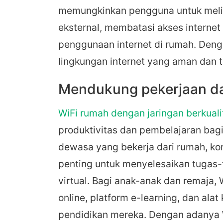
memungkinkan pengguna untuk melin
eksternal, membatasi akses interne
penggunaan internet di rumah. Den
lingkungan internet yang aman dan t
Mendukung pekerjaan da
WiFi rumah dengan jaringan berkuali
produktivitas dan pembelajaran bagi
dewasa yang bekerja dari rumah, kon
penting untuk menyelesaikan tugas-
virtual. Bagi anak-anak dan remaja,
online, platform e-learning, dan al
pendidikan mereka. Dengan adanya W