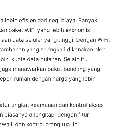
lebih efisien dari segi biaya. Banyak
an paket WiFi yang lebih ekonomis
an data seluler yang tinggi. Dengan WiFi,
ambahan yang seringkali dikenakan oleh
ihi kuota data bulanan. Selain itu,
t juga menawarkan paket bundling yang
elepon rumah dengan harga yang lebih
tur tingkat keamanan dan kontrol akses
n biasanya dilengkapi dengan fitur
all, dan kontrol orang tua. Ini