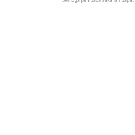
Semoga pembaca sekalian dapat me