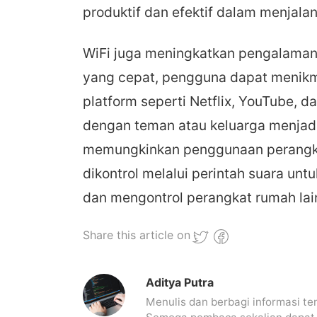
produktif dan efektif dalam menjalank
WiFi juga meningkatkan pengalaman 
yang cepat, pengguna dapat menikmat
platform seperti Netflix, YouTube, d
dengan teman atau keluarga menjadi
memungkinkan penggunaan perangkat 
dikontrol melalui perintah suara un
dan mengontrol perangkat rumah lai
Share this article on
Aditya Putra
Menulis dan berbagi informasi te