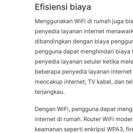
Efisiensi biaya
Menggunakan WiFi di rumah juga bisa 
penyedia layanan internet menawark
dibandingkan dengan biaya pengguna
pengguna dapat menghindari biaya t
penyedia layanan seluler ketika meleb
beberapa penyedia layanan interne
mencakup internet, TV kabel, dan t
terjangkau.
Dengan WiFi, pengguna dapat menga
internet di rumah. Router WiFi moder
keamanan seperti enkripsi WPA3, firew