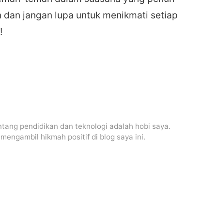
 dan jangan lupa untuk menikmati setiap
!
ntang pendidikan dan teknologi adalah hobi saya.
ngambil hikmah positif di blog saya ini.