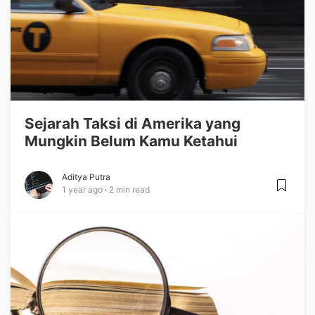
Sejarah Taksi di Amerika yang
Mungkin Belum Kamu Ketahui
Aditya Putra
1 year ago
2 min read