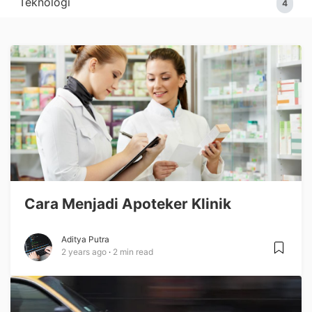
Teknologi
4
Cara Menjadi Apoteker Klinik
Aditya Putra
2 years ago
2 min read