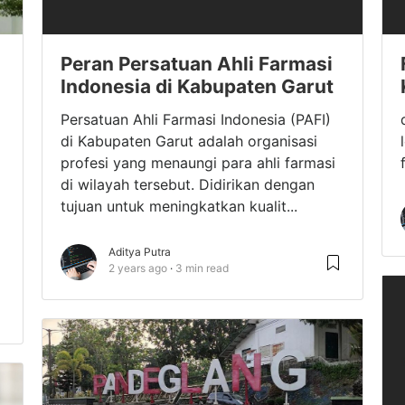
Peran Persatuan Ahli Farmasi
Indonesia di Kabupaten Garut
Persatuan Ahli Farmasi Indonesia (PAFI)
di Kabupaten Garut adalah organisasi
profesi yang menaungi para ahli farmasi
di wilayah tersebut. Didirikan dengan
tujuan untuk meningkatkan kualit...
Aditya Putra
2 years ago
3 min read