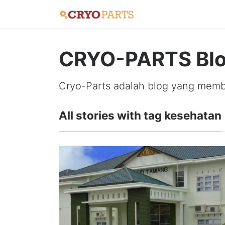
CRYO-PARTS Bl
Cryo-Parts adalah blog yang membah
All stories with tag kesehatan