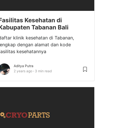
Fasilitas Kesehatan di
Kabupaten Tabanan Bali
daftar klinik kesehatan di Tabanan,
lengkap dengan alamat dan kode
fasilitas kesehatannya
Aditya Putra
2 years ago
3 min read