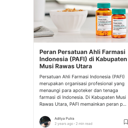
Peran Persatuan Ahli Farmasi
Indonesia (PAFI) di Kabupaten
Musi Rawas Utara
Persatuan Ahli Farmasi Indonesia (PAFI)
merupakan organisasi profesional yang
menaungi para apoteker dan tenaga
farmasi di Indonesia. Di Kabupaten Musi
Rawas Utara, PAFI memainkan peran p...
Aditya Putra
2 years ago
2 min read