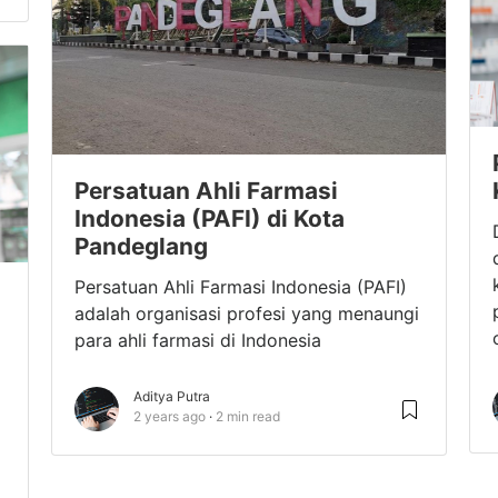
Persatuan Ahli Farmasi
Indonesia (PAFI) di Kota
Pandeglang
Persatuan Ahli Farmasi Indonesia (PAFI)
adalah organisasi profesi yang menaungi
para ahli farmasi di Indonesia
Aditya Putra
2 years ago
2 min read