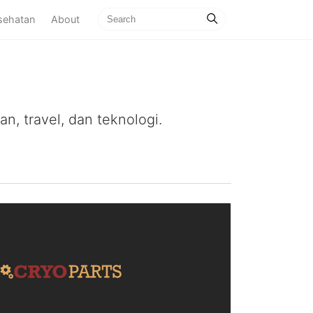
sehatan
About
n, travel, dan teknologi.