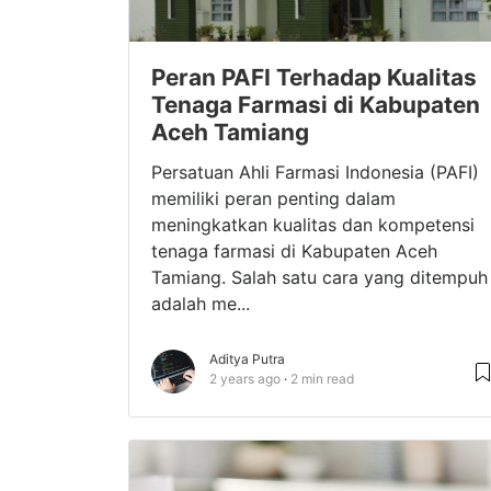
Peran PAFI Terhadap Kualitas
Tenaga Farmasi di Kabupaten
Aceh Tamiang
Persatuan Ahli Farmasi Indonesia (PAFI)
memiliki peran penting dalam
meningkatkan kualitas dan kompetensi
tenaga farmasi di Kabupaten Aceh
Tamiang. Salah satu cara yang ditempuh
adalah me...
Aditya Putra
2 years ago
2 min read