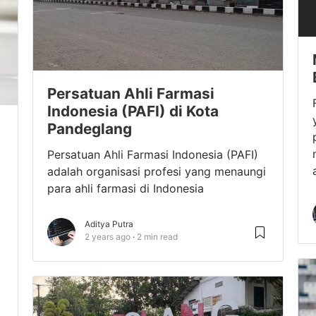
Persatuan Ahli Farmasi
Indonesia (PAFI) di Kota
Pandeglang
Persatuan Ahli Farmasi Indonesia (PAFI)
adalah organisasi profesi yang menaungi
para ahli farmasi di Indonesia
Aditya Putra
2 years ago
2 min read