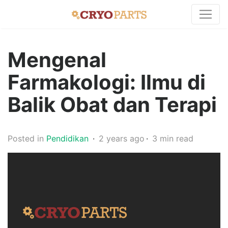
Mengenal
Farmakologi: Ilmu di
Balik Obat dan Terapi
Posted in
Pendidikan
2 years ago
3 min read