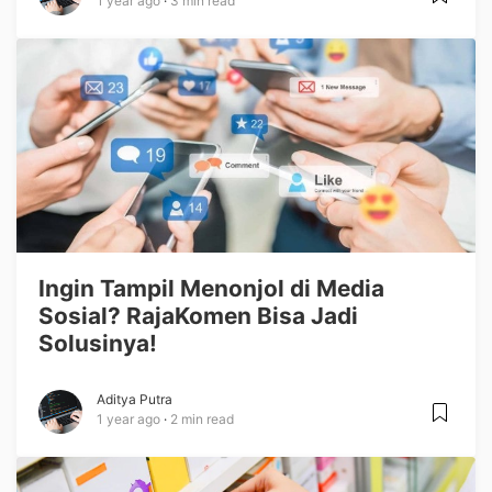
1 year ago
3 min read
Ingin Tampil Menonjol di Media
Sosial? RajaKomen Bisa Jadi
Solusinya!
Aditya Putra
1 year ago
2 min read