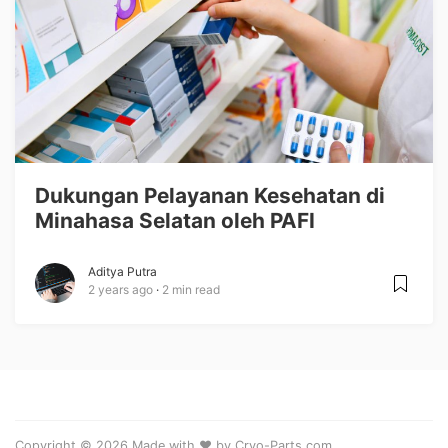
Dukungan Pelayanan Kesehatan di
Minahasa Selatan oleh PAFI
Aditya Putra
2 years ago
2 min read
Copyright © 2026 Made with ❤️ by Cryo-Parts.com