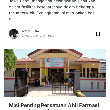
Jawa Barat, mengalami peningkatan signifikan
dalam fasilitas kesehatannya dalam beberapa
tahun terakhir. Peningkatan ini merupakan hasil
dar...
Aditya Putra
2 years ago
2 min read
Misi Penting Persatuan Ahli Farmasi