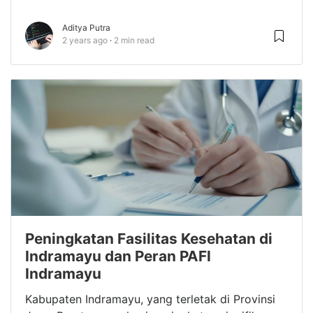
Aditya Putra
2 years ago
2 min read
Peningkatan Fasilitas Kesehatan di
Indramayu dan Peran PAFI
Indramayu
Kabupaten Indramayu, yang terletak di Provinsi