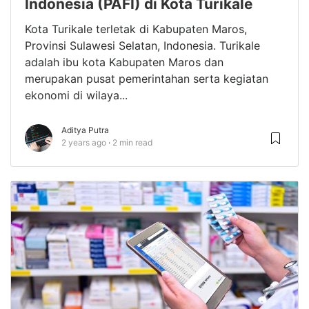
Indonesia (PAFI) di Kota Turikale
Kota Turikale terletak di Kabupaten Maros,
Provinsi Sulawesi Selatan, Indonesia. Turikale
adalah ibu kota Kabupaten Maros dan
merupakan pusat pemerintahan serta kegiatan
ekonomi di wilaya...
Aditya Putra
2 years ago
2 min read