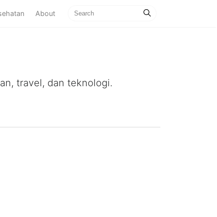
sehatan
About
n, travel, dan teknologi.