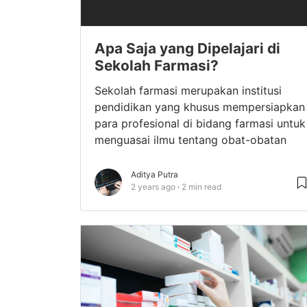
Apa Saja yang Dipelajari di
Sekolah Farmasi?
Sekolah farmasi merupakan institusi
pendidikan yang khusus mempersiapkan
para profesional di bidang farmasi untuk
menguasai ilmu tentang obat-obatan
Aditya Putra
2 years ago
2 min read