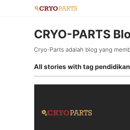
CRYO-PARTS Bl
Cryo-Parts adalah blog yang membah
All stories with tag pendidikan