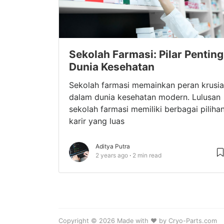
Sekolah Farmasi: Pilar Penting
Dunia Kesehatan
Sekolah farmasi memainkan peran krusia
dalam dunia kesehatan modern. Lulusan
sekolah farmasi memiliki berbagai piliha
karir yang luas
Aditya Putra
2 years ago
2 min read
Copyright © 2026 Made with ❤️ by Cryo-Parts.com