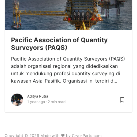
Pacific Association of Quantity
Surveyors (PAQS)
Pacific Association of Quantity Surveyors (PAQS)
adalah organisasi regional yang didedikasikan
untuk mendukung profesi quantity surveying di
kawasan Asia-Pasifik. Organisasi ini terdiri d...
Aditya Putra
1 year ago
2 min read
Copyright © 2026 Made with ❤️ by Cryo-Parts.com